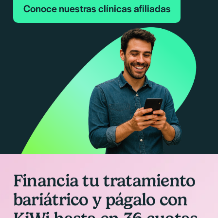
Conoce nuestras clínicas afiliadas
Financia tu tratamiento 
bariátrico y págalo con 