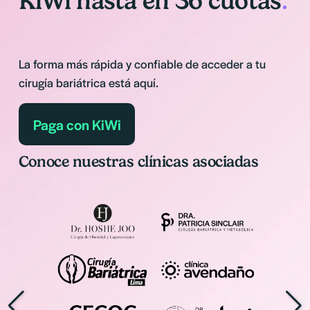
KiWi hasta en 36 cuotas
.
La forma más rápida y confiable de acceder a tu 
cirugía bariátrica está aquí.
Paga con KiWi
Conoce nuestras clínicas asociadas