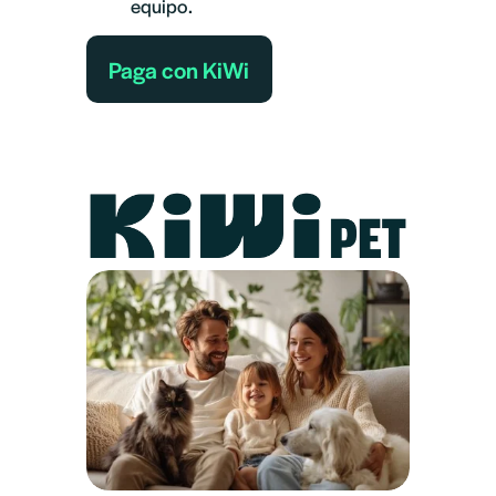
equipo.
Paga con KiWi